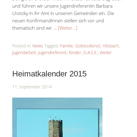
und führen wir unsere Jugendreferentin Barbara
Lhotzky in ihr Amt in unseren Gemeinden ein. Die
neuen KonfirmandInnen stellen sich vor und
thematisch sind wir …
[Weiter…]
Posted in:
News
Tagged:
Familie
,
Gottesdienst
,
Hilsbach
,
Jugendarbeit
,
Jugendreferent
,
Kinder
,
O.A.S.E.
,
Weiler
Heimatkalender 2015
11. September 2014