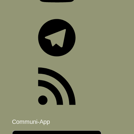
Telegram
RSS-
Feed
Communi-App