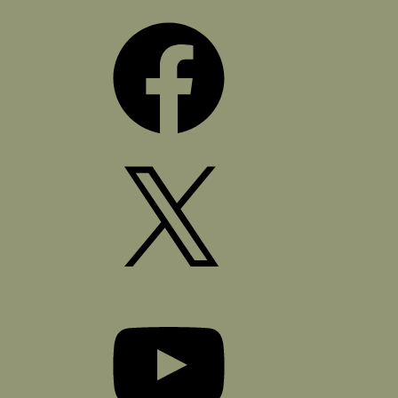
Facebook
X
YouTube