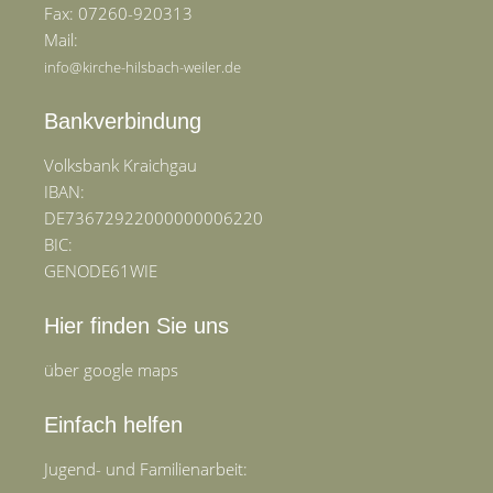
Fax: 07260-920313
Mail:
info@kirche-hilsbach-weiler.de
Bankverbindung
Volksbank Kraichgau
IBAN:
DE73672922000000006220
BIC:
GENODE61WIE
Hier finden Sie uns
über google maps
Einfach helfen
Jugend- und Familienarbeit: