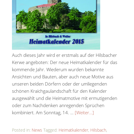
Auch dieses Jahr wird er erstmals auf der Hilsbacher
Kerwe angeboten: Der neue Heimatkalender für das
kommende Jahr. Wiederum wurden bekannte
Ansichten und Bauten, aber auch neue Motive aus
unseren beiden Dörfern oder der umliegenden
schönen Kraichgaulandschaft für den Kalender
ausgewählt und die Heimatmotive mit ermutigenden
oder zum Nachdenken anregenden Sprüchen
kombiniert. Am Sonntag, 14. …
[Weiter…]
Posted in:
News
Tagged:
Heimatkalender
,
Hilsbach
,