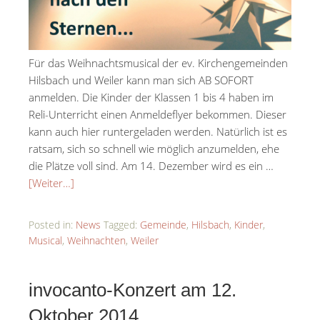
Für das Weihnachtsmusical der ev. Kirchengemeinden
Hilsbach und Weiler kann man sich AB SOFORT
anmelden. Die Kinder der Klassen 1 bis 4 haben im
Reli-Unterricht einen Anmeldeflyer bekommen. Dieser
kann auch hier runtergeladen werden. Natürlich ist es
ratsam, sich so schnell wie möglich anzumelden, ehe
die Plätze voll sind. Am 14. Dezember wird es ein …
[Weiter…]
Posted in:
News
Tagged:
Gemeinde
,
Hilsbach
,
Kinder
,
Musical
,
Weihnachten
,
Weiler
invocanto-Konzert am 12.
Oktober 2014