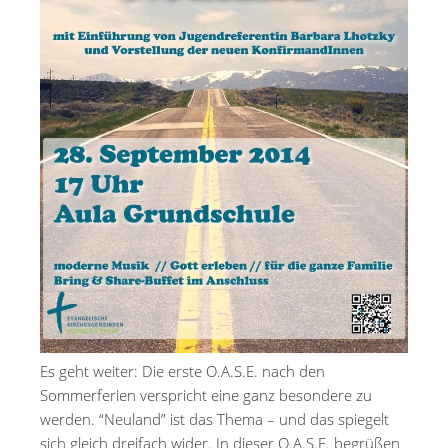
Es geht weiter: Die erste O.A.S.E. nach den
Sommerferien verspricht eine ganz besondere zu
werden. “Neuland” ist das Thema – und das spiegelt
sich gleich dreifach wider. In dieser O.A.S.E. begrüßen