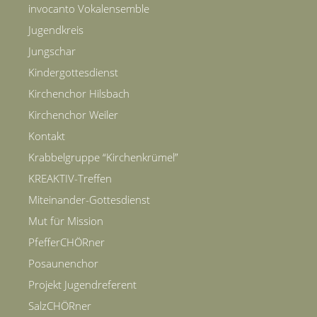
invocanto Vokalensemble
Jugendkreis
Jungschar
Kindergottesdienst
Kirchenchor Hilsbach
Kirchenchor Weiler
Kontakt
Krabbelgruppe “Kirchenkrümel”
KREAKTIV-Treffen
Miteinander-Gottesdienst
Mut für Mission
PfefferCHÖRner
Posaunenchor
Projekt Jugendreferent
SalzCHÖRner