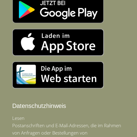
Datenschutzhinweis
Lesen
Postanschriften und E-Mail-Adressen, die im Rahmen
von Anfragen oder Bestellungen von