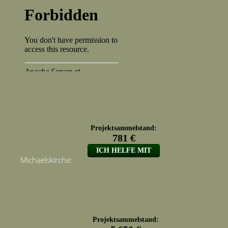
Michaelskirche: