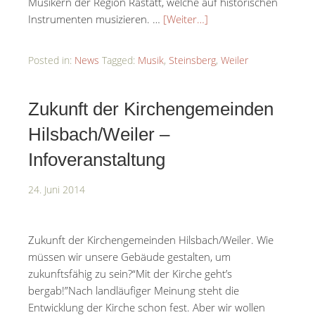
Musikern der Region Rastatt, welche auf historischen
Instrumenten musizieren. …
[Weiter…]
Posted in:
News
Tagged:
Musik
,
Steinsberg
,
Weiler
Zukunft der Kirchengemeinden
Hilsbach/Weiler –
Infoveranstaltung
24. Juni 2014
Zukunft der Kirchengemeinden Hilsbach/Weiler. Wie
müssen wir unsere Gebäude gestalten, um
zukunftsfähig zu sein?“Mit der Kirche geht’s
bergab!”Nach landläufiger Meinung steht die
Entwicklung der Kirche schon fest. Aber wir wollen