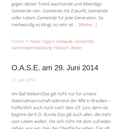
gegen diesen Trend wachsende und lebendige
Gemeinde sein. Gemeinde mit Zukunft, Gemeinde
voller Leben, Gemeinde für jede Generation. So
merkwürdig es klingt, so sehr ist …
[Weiter…]
Posted in:
News
Tagged:
Gebäude
,
Gemeinde
,
Gemeindeentwicklung
,
Hilsbach
,
Weiler
O.A.S.E. am 29. Juni 2014
21. Juni 2014
Am Ball bleiben!Das gilt nicht nur für unsere
Nationalmannschaft während der WM in Brasilien –
hoffentlich auch noch nach dem 29. Juni, denn da
beginnt die K.O.-Runde.Das gilt auch allen, die mehr
vom Leben wollen. Die sich nicht mit dem zufrieden
geben, was wir über der Oberfläche sehen. Das gilt