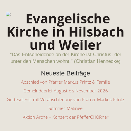
"Das Entscheidende an der Kirche ist Christus, der
unter den Menschen wohnt." (Christian Hennecke)
Neueste Beiträge
Abschied von Pfarrer Markus Printz & Familie
Gemeindebrief August bis November 2026
Gottesdienst mit Verabschiedung von Pfarrer Markus Printz
Sommer-Matinee
Aktion Arche – Konzert der PfefferCHÖRner