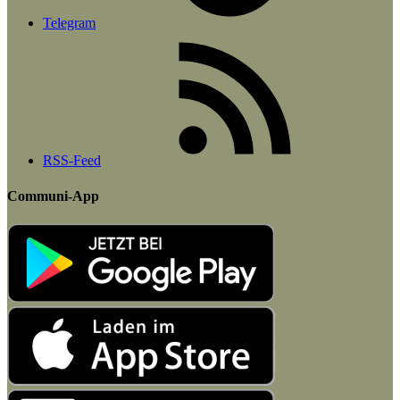
Telegram
RSS-Feed
Communi-App