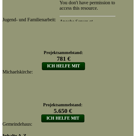
Jugend- und Familienarbeit:
Michaelskirche:
Gemeindehaus:
Inhalte A-Z