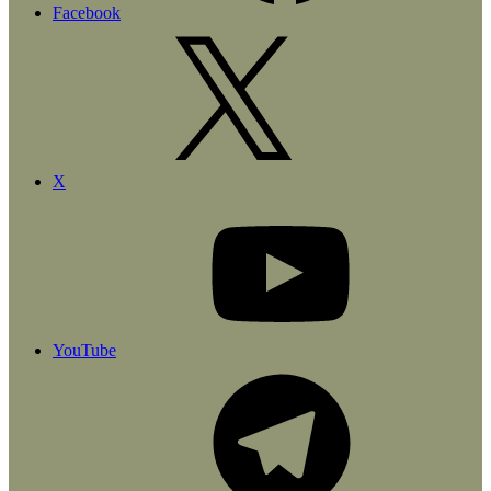
Facebook
X
YouTube