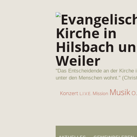
"Das Entscheidende an der Kirche i
unter den Menschen wohnt." (Chris
Musik
O.
Konzert
Mission
L.I.V.E.