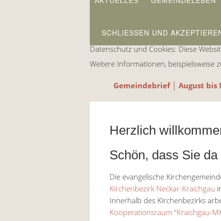
AKTUELLES
GEMEINDELEBEN
Datenschutz und Cookies: Diese Websit
Weitere Informationen, beispielsweise z
Gemeindebrief
│ August bi
Herzlich willkomme
Schön, dass Sie da 
Die evangelische Kirchengemeind
Kirchenbezirk Neckar-Kraichgau
i
Innerhalb des Kirchenbezirks arb
Kooperationsraum “Kraichgau-Mit