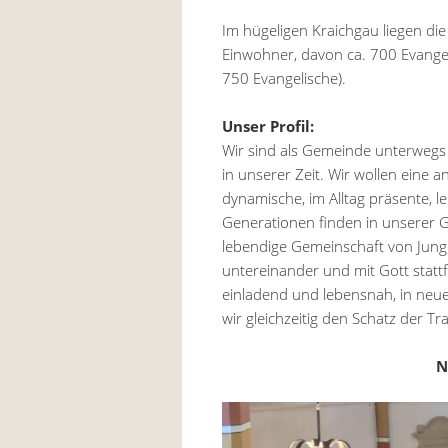
Im hügeligen Kraichgau liegen die
Einwohner, davon ca. 700 Evangel
750 Evangelische).
Unser Profil:
Wir sind als Gemeinde unterwegs
in unserer Zeit. Wir wollen eine an
dynamische, im Alltag präsente, l
Generationen finden in unserer G
lebendige Gemeinschaft von Jung
untereinander und mit Gott stattf
einladend und lebensnah, in neu
wir gleichzeitig den Schatz der T
N