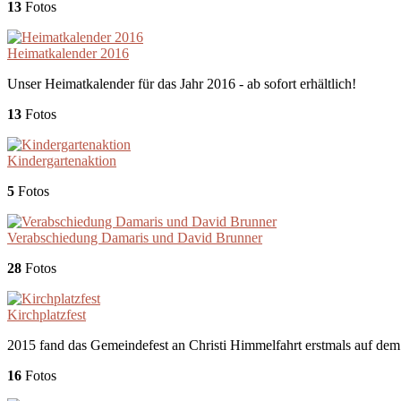
13
Fotos
Heimatkalender 2016
Unser Heimatkalender für das Jahr 2016 - ab sofort erhältlich!
13
Fotos
Kindergartenaktion
5
Fotos
Verabschiedung Damaris und David Brunner
28
Fotos
Kirchplatzfest
2015 fand das Gemeindefest an Christi Himmelfahrt erstmals auf dem K
16
Fotos