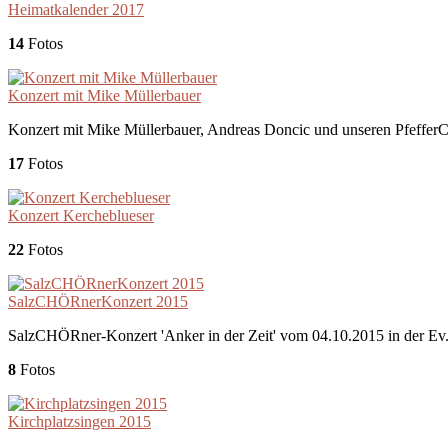
Heimatkalender 2017
14
Fotos
Konzert mit Mike Müllerbauer
Konzert mit Mike Müllerbauer, Andreas Doncic und unseren Pfeffer
17
Fotos
Konzert Kercheblueser
22
Fotos
SalzCHÖRnerKonzert 2015
SalzCHÖRner-Konzert 'Anker in der Zeit' vom 04.10.2015 in der Ev.
8
Fotos
Kirchplatzsingen 2015