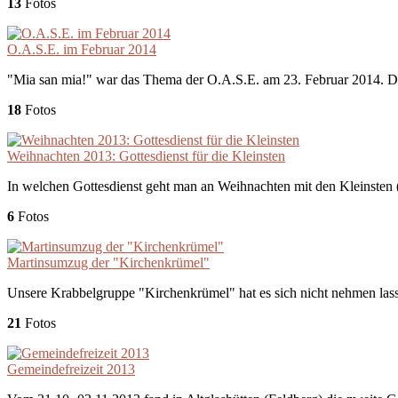
13
Fotos
O.A.S.E. im Februar 2014
"Mia san mia!" war das Thema der O.A.S.E. am 23. Februar 2014. 
18
Fotos
Weihnachten 2013: Gottesdienst für die Kleinsten
In welchen Gottesdienst geht man an Weihnachten mit den Kleinsten (0
6
Fotos
Martinsumzug der "Kirchenkrümel"
Unsere Krabbelgruppe "Kirchenkrümel" hat es sich nicht nehmen lass
21
Fotos
Gemeindefreizeit 2013