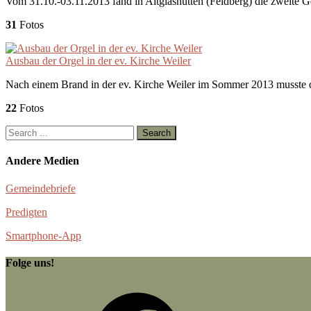
Vom 31.10.-03.11.2013 fand in Altglashütten (Feldberg) die zweite Gem
31
Fotos
Ausbau der Orgel in der ev. Kirche Weiler
Nach einem Brand in der ev. Kirche Weiler im Sommer 2013 musste d
22
Fotos
Andere Medien
Gemeindebriefe
Predigten
Smartphone-App
Folge uns!
Facebook