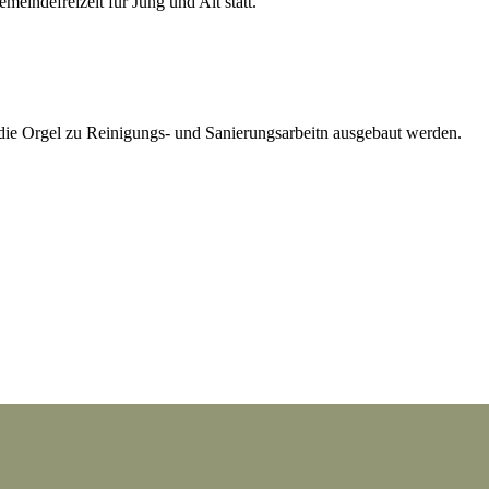
eindefreizeit für Jung und Alt statt.
ie Orgel zu Reinigungs- und Sanierungsarbeitn ausgebaut werden.