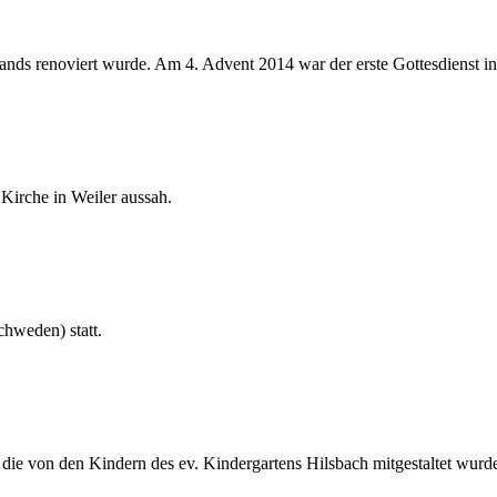
rands renoviert wurde. Am 4. Advent 2014 war der erste Gottesdienst in
 Kirche in Weiler aussah.
chweden) statt.
ie von den Kindern des ev. Kindergartens Hilsbach mitgestaltet wurd