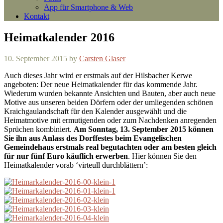
App für Smartphone & Web
Kontakt
Heimatkalender 2016
10. September 2015
by
Carsten Glaser
Auch dieses Jahr wird er erstmals auf der Hilsbacher Kerwe
angeboten: Der neue Heimatkalender für das kommende Jahr.
Wiederum wurden bekannte Ansichten und Bauten, aber auch neue
Motive aus unseren beiden Dörfern oder der umliegenden schönen
Kraichgaulandschaft für den Kalender ausgewählt und die
Heimatmotive mit ermutigenden oder zum Nachdenken anregenden
Sprüchen kombiniert.
Am Sonntag, 13. September 2015 können
Sie ihn aus Anlass des Dorffestes beim Evangelischen
Gemeindehaus erstmals real begutachten oder am besten gleich
für nur fünf Euro käuflich erwerben
. Hier können Sie den
Heimatkalender vorab ‘virteull durchblättern’: