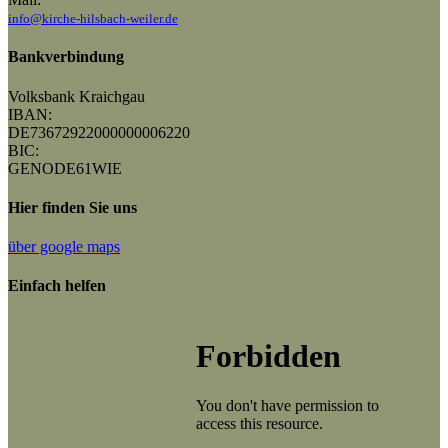
info@kirche-hilsbach-weiler.de
Bankverbindung
Volksbank Kraichgau
IBAN:
DE73672922000000006220
BIC:
GENODE61WIE
Hier finden Sie uns
über google maps
Einfach helfen