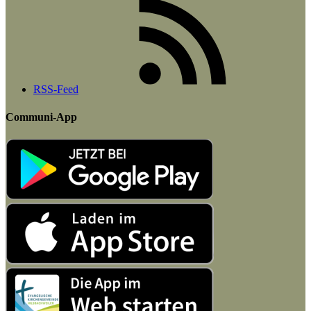
RSS-Feed
Communi-App