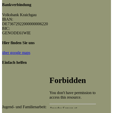
Bankverbindung
Volksbank Kraichgau
IBAN:
DE73672922000000006220
BIC:
GENODE61WIE
Hier finden Sie uns
über google maps
Einfach helfen
Jugend- und Familienarbeit: