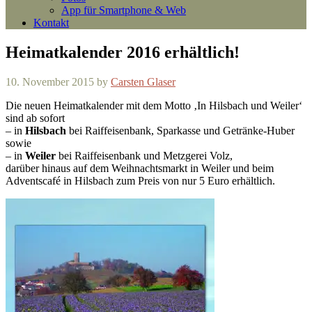
App für Smartphone & Web
Kontakt
Heimatkalender 2016 erhältlich!
10. November 2015
by
Carsten Glaser
Die neuen Heimatkalender mit dem Motto ‚In Hilsbach und Weiler‘
sind ab sofort
– in
Hilsbach
bei Raiffeisenbank, Sparkasse und Getränke-Huber
sowie
– in
Weiler
bei Raiffeisenbank und Metzgerei Volz,
darüber hinaus auf dem Weihnachtsmarkt in Weiler und beim
Adventscafé in Hilsbach zum Preis von nur 5 Euro erhältlich.