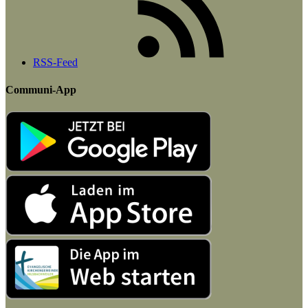
RSS-Feed
Communi-App