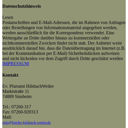
Datenschutzhinweis
Lesen
Postanschriften und E-Mail-Adressen, die im Rahmen von Anfragen
oder Bestellungen von Informationsmaterial angegeben werden,
werden ausschließlich für die Korrespondenz verwendet. Eine
Weitergabe an Dritte darüber hinaus zu kommerziellen oder
nichtkommerziellen Zwecken findet nicht statt. Der Anbieter weist
ausdrücklich darauf hin, dass die Datenübertragung im Internet (z.B.
bei der Kommunikation per E-Mail) Sicherheitslücken aufweisen
und nicht lückenlos vor dem Zugriff durch Dritte geschützt werden
IMPRESSUM
Kontakt
Ev. Pfarramt HilsbachWeiler
Marktstraße 11
74889 Sinsheim
Tel.: 07260-317
Fax: 07260-920313
Mail:
info@kirche-hilsbach-weiler.de