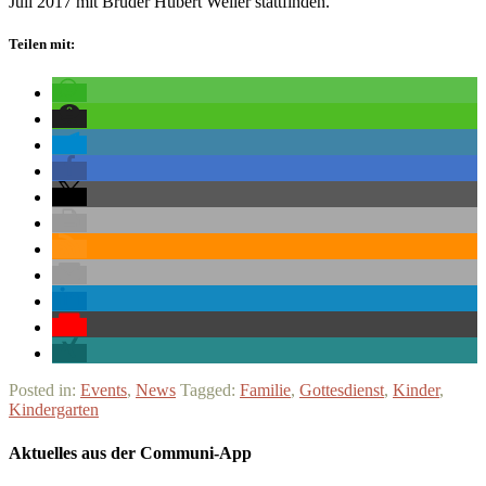
Juli 2017 mit Bruder Hubert Weiler stattfinden.
Teilen mit:
Posted in:
Events
,
News
Tagged:
Familie
,
Gottesdienst
,
Kinder
,
Kindergarten
Aktuelles aus der Communi-App