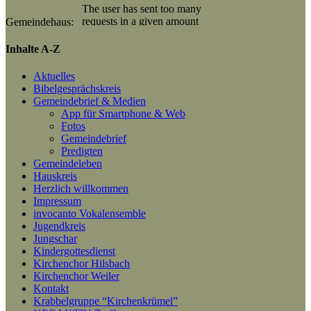
Gemeindehaus:
Inhalte A-Z
Aktuelles
Bibelgesprächskreis
Gemeindebrief & Medien
App für Smartphone & Web
Fotos
Gemeindebrief
Predigten
Gemeindeleben
Hauskreis
Herzlich willkommen
Impressum
invocanto Vokalensemble
Jugendkreis
Jungschar
Kindergottesdienst
Kirchenchor Hilsbach
Kirchenchor Weiler
Kontakt
Krabbelgruppe “Kirchenkrümel”