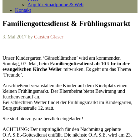
App für Smartphone & Web
Kontakt
Familiengottesdienst & Frühlingsmarkt
3. Mai 2017
by
Carsten Glaser
Unser Kindergarten ‘Gänseblümchen’ wird am kommenden
Sonntag, 07. Mai, beim
Familiengottesdienst ab 10 Uhr in der
evangelischen Kirche Weiler
mitwirken. Es geht um das Thema
‘Freunde’.
Anschließend veranstalten die Kinder auf dem Kirchplatz einen
kleinen Frühlingsmarkt. Der Elternbeirat bietet Bewirtung und
Kuchenverkauf an.
Bei schlechtem Wetter findet der Frühlingsmarkt im Kindergarten,
Burggrafenstraße 12, statt.
Sie sind hierzu ganz herzlich eingeladen!
ACHTUNG: Der ursprünglich für den Nachmittag geplante
O.A.S.E.-Gottesdienst entfällt. Die nächste O.A.S.E. wird am 23.