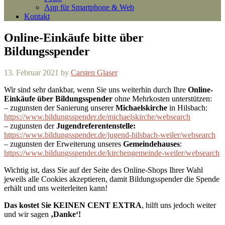
App für Smartphone & Web
Kontakt
Online-Einkäufe bitte über
Bildungsspender
13. Februar 2021
by
Carsten Glaser
Wir sind sehr dankbar, wenn Sie uns weiterhin durch Ihre
Online-
Einkäufe über Bildungsspender
ohne Mehrkosten unterstützen:
– zugunsten der Sanierung unserer
Michaelskirche
in Hilsbach:
https://www.bildungsspender.de/michaelskirche/websearch
– zugunsten der
Jugendreferentenstelle:
https://www.bildungsspender.de/jugend-hilsbach-weiler/websearch
– zugunsten der Erweiterung unseres
Gemeindehauses
:
https://www.bildungsspender.de/kirchengemeinde-weiler/websearch
Wichtig ist, dass Sie auf der Seite des Online-Shops Ihrer Wahl
jeweils alle Cookies akzeptieren, damit Bildungsspender die Spende
erhält und uns weiterleiten kann!
Das kostet Sie KEINEN CENT EXTRA
, hilft uns jedoch weiter
und wir sagen
‚Danke‘!