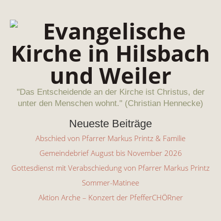
"Das Entscheidende an der Kirche ist Christus, der
unter den Menschen wohnt." (Christian Hennecke)
Neueste Beiträge
Abschied von Pfarrer Markus Printz & Familie
Gemeindebrief August bis November 2026
Gottesdienst mit Verabschiedung von Pfarrer Markus Printz
Sommer-Matinee
Aktion Arche – Konzert der PfefferCHÖRner