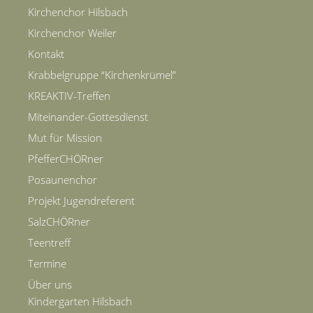
Kirchenchor Hilsbach
Kirchenchor Weiler
Kontakt
Krabbelgruppe “Kirchenkrümel”
KREAKTIV-Treffen
Miteinander-Gottesdienst
Mut für Mission
PfefferCHÖRner
Posaunenchor
Projekt Jugendreferent
SalzCHÖRner
Teentreff
Termine
Über uns
Kindergarten Hilsbach