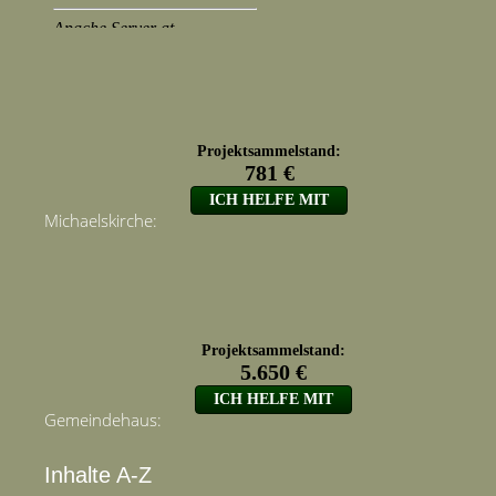
Michaelskirche:
Gemeindehaus:
Inhalte A-Z