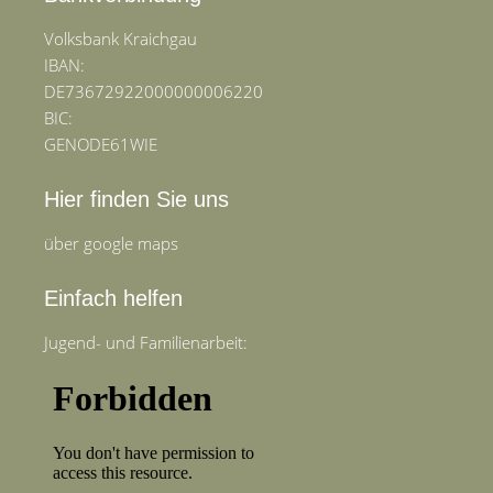
Volksbank Kraichgau
IBAN:
DE73672922000000006220
BIC:
GENODE61WIE
Hier finden Sie uns
über google maps
Einfach helfen
Jugend- und Familienarbeit: