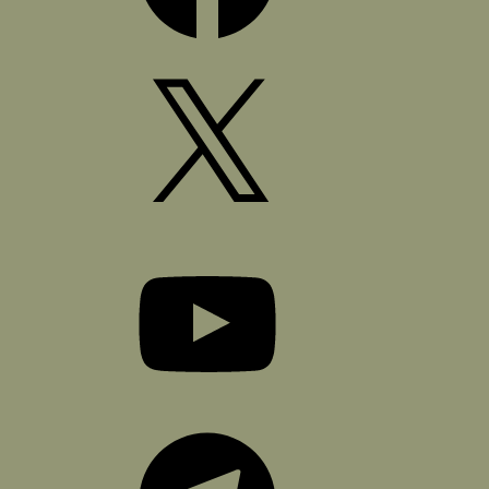
X
YouTube
Telegram