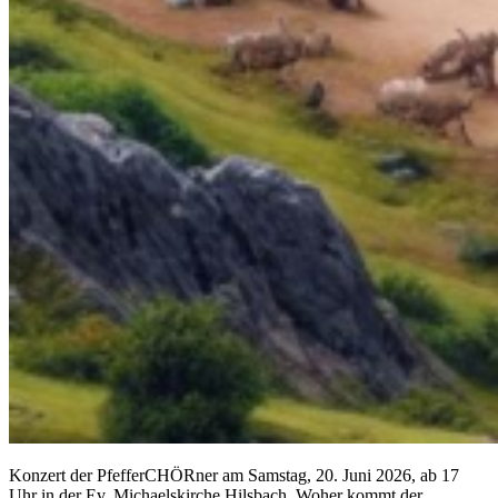
Konzert der PfefferCHÖRner am Samstag, 20. Juni 2026, ab 17
Uhr in der Ev. Michaelskirche Hilsbach. Woher kommt der