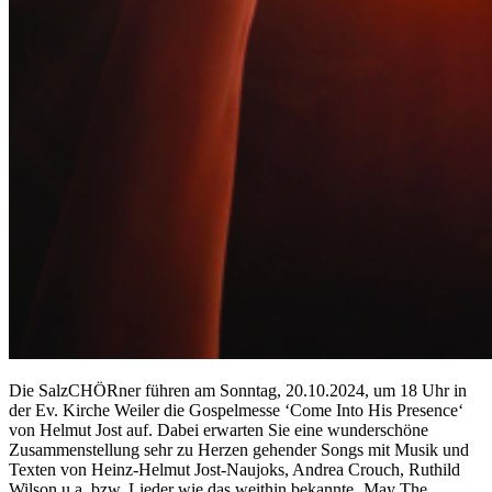
Die SalzCHÖRner führen am Sonntag, 20.10.2024, um 18 Uhr in
der Ev. Kirche Weiler die Gospelmesse ‘Come Into His Presence‘
von Helmut Jost auf. Dabei erwarten Sie eine wunderschöne
Zusammenstellung sehr zu Herzen gehender Songs mit Musik und
Texten von Heinz-Helmut Jost-Naujoks, Andrea Crouch, Ruthild
Wilson u.a. bzw. Lieder wie das weithin bekannte ‚May The …