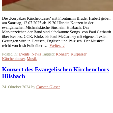
Die ‚Kurpälzer Kärcheblueser‘ mit Frontmann Bruder Hubert geben
am Samstag, 12.07.2025 ab 19.30 Uhr ein Konzert in der
evangelischen Michaelskirche Sinsheim-Hilsbach. Das
Markenzeichen der Band sind altbekannte Songs von Paul Gerhardt
über Beatles, CCR, Kinks bis Paul McCartney mit eigenen Texten.
Gesungen wird in Deutsch, Englisch und Pälzisch. Der Musikstil
reicht von Irish Folk über …
[Weiter…]
Posted in:
Events
,
News
Tagged:
Konzert
,
Kurpälzer
Kärcheblueser
,
Musik
Konzert des Evangelischen Kirchenchors
Hilsbach
24. Oktober 2024
by
Carsten Glaser