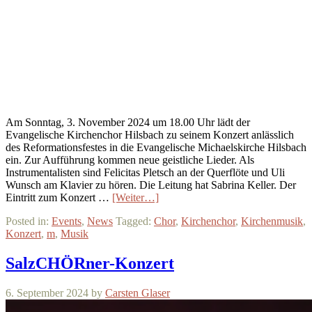
Am Sonntag, 3. November 2024 um 18.00 Uhr lädt der
Evangelische Kirchenchor Hilsbach zu seinem Konzert anlässlich
des Reformationsfestes in die Evangelische Michaelskirche Hilsbach
ein. Zur Aufführung kommen neue geistliche Lieder. Als
Instrumentalisten sind Felicitas Pletsch an der Querflöte und Uli
Wunsch am Klavier zu hören. Die Leitung hat Sabrina Keller. Der
Eintritt zum Konzert …
[Weiter…]
Posted in:
Events
,
News
Tagged:
Chor
,
Kirchenchor
,
Kirchenmusik
,
Konzert
,
m
,
Musik
SalzCHÖRner-Konzert
6. September 2024
by
Carsten Glaser