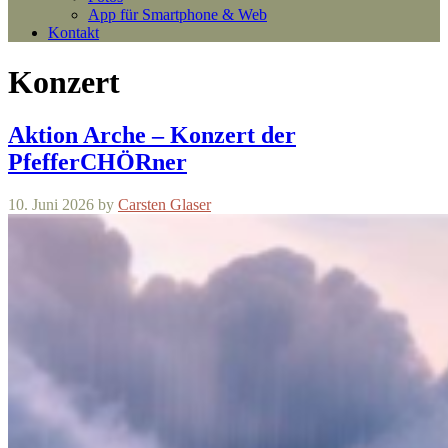
App für Smartphone & Web
Kontakt
Konzert
Aktion Arche – Konzert der
PfefferCHÖRner
10. Juni 2026
by
Carsten Glaser