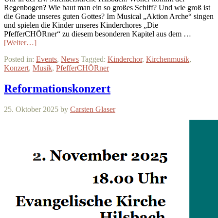
Regenbogen? Wie baut man ein so großes Schiff? Und wie groß ist
die Gnade unseres guten Gottes? Im Musical „Aktion Arche“ singen
und spielen die Kinder unseres Kinderchores „Die
PfefferCHÖRner“ zu diesem besonderen Kapitel aus dem …
[Weiter…]
Posted in:
Events
,
News
Tagged:
Kinderchor
,
Kirchenmusik
,
Konzert
,
Musik
,
PfefferCHÖRner
Reformationskonzert
25. Oktober 2025
by
Carsten Glaser