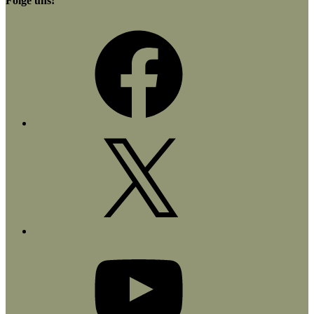
Folge uns!
Facebook
X
YouTube