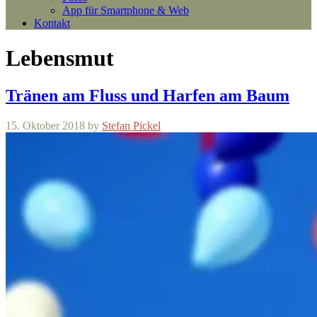
App für Smartphone & Web
Kontakt
Lebensmut
Tränen am Fluss und Harfen am Baum
15. Oktober 2018
by
Stefan Pickel