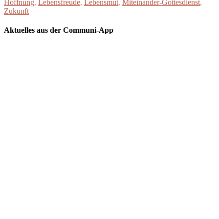
Hoffnung
,
Lebensfreude
,
Lebensmut
,
Miteinander-Gottesdienst
,
Zukunft
Aktuelles aus der Communi-App