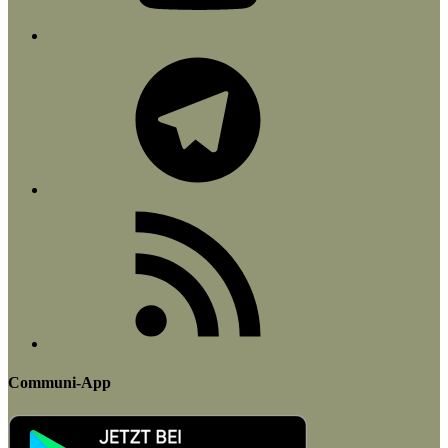
Telegram
RSS-
Feed
Communi-App